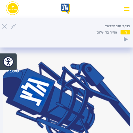
בוקר טוב ישראל
חי
אמיר בר שלום
שישבת