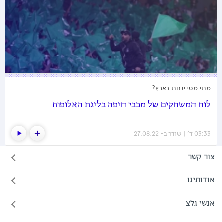
מתי מסי ינחת בארץ?
לוח המשחקים של מכבי חיפה בליגת האלופות
03:33 ד׳ | שודר ב- 27.08.22
צור קשר
אודותינו
אנשי גלצ